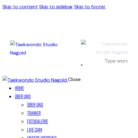
Skip to content
Skip to sidebar
Skip to footer
Close
Home
Über Uns
Über Uns
Trainer
Fotogalerie
Live Cam
Unsere Werbung