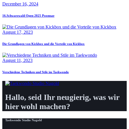
December 16, 2024
16.Schwarzwald Open 2025 Poomsae
August 17, 2023
Die Grundlagen von Kickbox und die Vorteile von Kickbox
August 11, 2023
Verschiedene Techniken und Stile im Taekwondo
Hallo, seid Ihr neugierig, was wir
hier wohl machen?
Taekwondo Studio Nagold