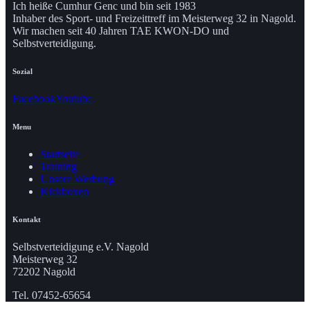
Ich heiße Cumhur Genc und bin seit 1983
Inhaber des Sport- und Freizeittreff im Meisterweg 32 in Nagold.
Wir machen seit 40 Jahren TAE KWON-DO und
Selbstverteidigung.
Sozial
Facebook
Youtube
Menu
Startseite
Training
Unsere Werbung
Kickboxen
Kontakt
Selbstverteidigung e.V. Nagold
Meisterweg 32
72202 Nagold
Tel. 07452-65654