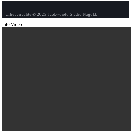
Urheberrechte ©
2026 Taekwondo Studio Nagold.
info Video